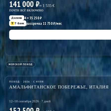
141 000 ₽
≈
1 535
€
почти всё включено
4 ×
35 250
₽
Долями
рассрочка
11 750
₽/мес
Т‑Банк
МОРСКОЙ ПОХОД
ПОХОД · 2026 · С НУЛЯ
АМАЛЬФИТАНСКОЕ ПОБЕРЕЖЬЕ, ИТАЛИЯ
12–18 сентября 2026 · 7 дней
152 500 ₽