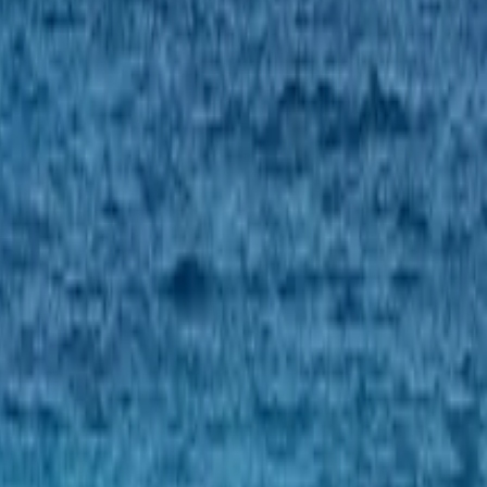
реция · Италия · Исландия · Ирландия · Франция.