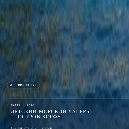
Сезон 2026
Ближайшие походы и экспедиции
Авторские маршруты текущего сезона. Места ограничены.
ДЕТСКИЙ ЛАГЕРЬ
ЛАГЕРЬ · 2026
ДЕТСКИЙ МОРСКОЙ ЛАГЕРЬ
— ОСТРОВ КОРФУ
1–7 августа 2026 · 7 дней