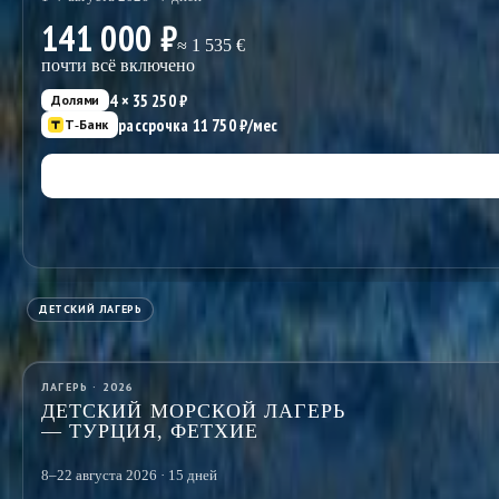
141 000 ₽
≈
1 535
€
почти всё включено
4 ×
35 250
₽
Долями
рассрочка
11 750
₽/мес
Т‑Банк
ДЕТСКИЙ ЛАГЕРЬ
ЛАГЕРЬ · 2026
ДЕТСКИЙ МОРСКОЙ ЛАГЕРЬ
— ТУРЦИЯ, ФЕТХИЕ
8–22 августа 2026 · 15 дней