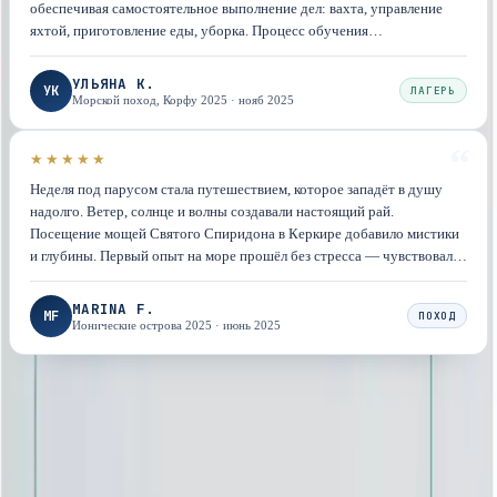
обеспечивая самостоятельное выполнение дел: вахта, управление
яхтой, приготовление еды, уборка. Процесс обучения
познавательный и интересный. Гуляли, путешествовали по городу,
играли, общались.
УЛЬЯНА К.
УК
ЛАГЕРЬ
Морской поход, Корфу 2025
·
нояб 2025
“
★★★★★
Неделя под парусом стала путешествием, которое западёт в душу
надолго. Ветер, солнце и волны создавали настоящий рай.
Посещение мощей Святого Спиридона в Керкире добавило мистики
и глубины. Первый опыт на море прошёл без стресса — чувствовали
себя в надёжных руках.
MARINA F.
MF
ПОХОД
Ионические острова 2025
·
июнь 2025
Все отзывы
Морские походы
Греция, Италия, Исландия, Ирландия, Франция. Готовая
программа сезона.