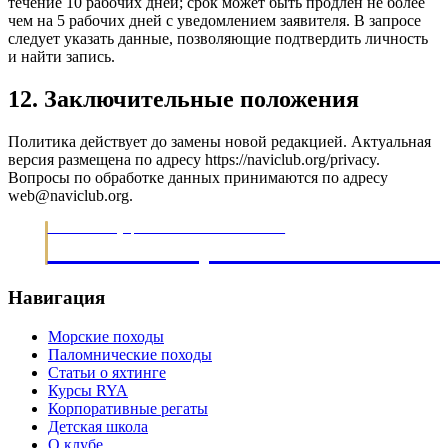
течение 10 рабочих дней; срок может быть продлён не более
чем на 5 рабочих дней с уведомлением заявителя. В запросе
следует указать данные, позволяющие подтвердить личность
и найти запись.
12. Заключительные положения
Политика действует до замены новой редакцией. Актуальная
версия размещена по адресу
https://naviclub.org/privacy
.
Вопросы по обработке данных принимаются по адресу
web@naviclub.org.
МОРСКИЕ ЭКСПЕДИЦИИ · ОБУЧЕНИЕ ЯХТИНГУ С 2003
НАВИГАЦИОННЫЙ КЛУ
Навигация
Морские походы
Паломнические походы
Статьи о яхтинге
Курсы RYA
Корпоративные регаты
Детская школа
О клубе