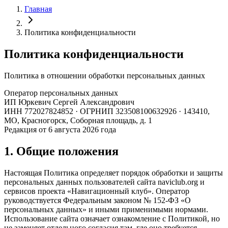
Главная
Политика конфиденциальности
Политика конфиденциальности
Политика в отношении обработки персональных данных
Оператор персональных данных
ИП Юркевич Сергей Александрович
ИНН
772027824852
· ОГРНИП
323508100632926
·
143410,
МО, Красногорск, Соборная площадь, д. 1
Редакция от 6 августа 2026 года
1. Общие положения
Настоящая Политика определяет порядок обработки и защиты
персональных данных пользователей сайта
naviclub.org
и
сервисов проекта «
Навигационный клуб
». Оператор
руководствуется Федеральным законом № 152-ФЗ «О
персональных данных» и иными применимыми нормами.
Использование сайта означает ознакомление с Политикой, но
не заменяет отдельного согласия там, где оно требуется.