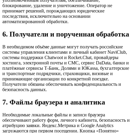
уполномоченным получателям, обезличивание,
блокирование, удаление и уничтожение. Оператор не
принимает решений, порождающих юридические
последствия, исключительно на основании
автоматизированной обработки.
6. Получатели и порученная обработка
В необходимом объёме данные могут получать российские
системы управления клиентами и личный кабинет NaviClub,
системы поддержки Chatwoot и Rocket.Chat, провайдеры
хостинга, электронной почты и СМС, сервис DaData, банки и
платёжные сервисы Т-Банк, Долями и ЮKassa, бухгалтерские
и транспортные подрядчики, страховщики, визовые и
принимающие организации по конкретной поездке.
Получатели обязаны обеспечивать конфиденциальность и
безопасность данных.
7. Файлы браузера и аналитика
Необходимые локальные файлы и записи браузера
обеспечивают работу форм, личного кабинета, безопасность и
атрибуцию заявки. Яндекс.Метрика и Google Analytics
загружаются при первом посещении. Кнопка «Понятно»