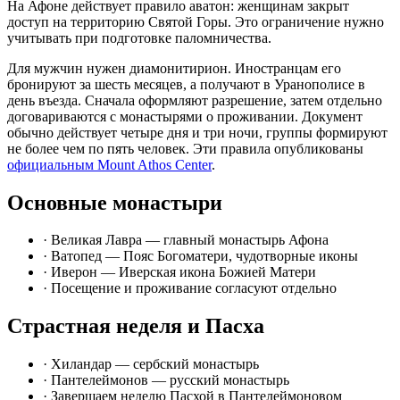
На Афоне действует правило аватон: женщинам закрыт
доступ на территорию Святой Горы. Это ограничение нужно
учитывать при подготовке паломничества.
Для мужчин нужен диамонитирион. Иностранцам его
бронируют за шесть месяцев, а получают в Уранополисе в
день въезда. Сначала оформляют разрешение, затем отдельно
договариваются с монастырями о проживании. Документ
обычно действует четыре дня и три ночи, группы формируют
не более чем по пять человек. Эти правила опубликованы
официальным Mount Athos Center
.
Основные монастыри
· Великая Лавра — главный монастырь Афона
· Ватопед — Пояс Богоматери, чудотворные иконы
· Иверон — Иверская икона Божией Матери
· Посещение и проживание согласуют отдельно
Страстная неделя и Пасха
· Хиландар — сербский монастырь
· Пантелеймонов — русский монастырь
· Завершаем неделю Пасхой в Пантелеймоновом