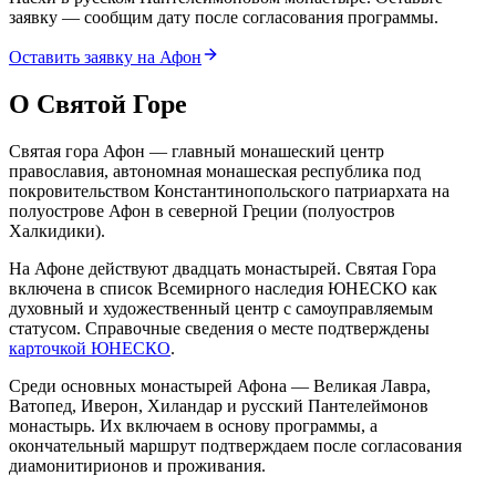
заявку — сообщим дату после согласования программы.
Оставить заявку на Афон
О Святой Горе
Святая гора Афон — главный монашеский центр
православия, автономная монашеская республика под
покровительством Константинопольского патриархата на
полуострове Афон в северной Греции (полуостров
Халкидики).
На Афоне действуют двадцать монастырей. Святая Гора
включена в список Всемирного наследия ЮНЕСКО как
духовный и художественный центр с самоуправляемым
статусом. Справочные сведения о месте подтверждены
карточкой ЮНЕСКО
.
Среди основных монастырей Афона — Великая Лавра,
Ватопед, Иверон, Хиландар и русский Пантелеймонов
монастырь. Их включаем в основу программы, а
окончательный маршрут подтверждаем после согласования
диамонитирионов и проживания.