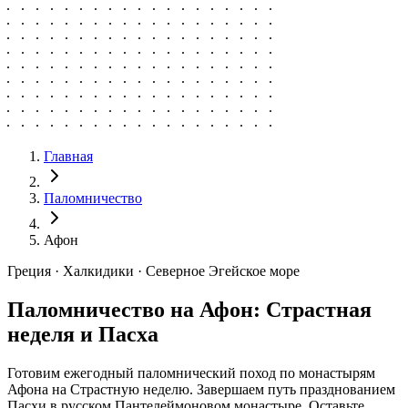
Главная
Паломничество
Афон
Греция · Халкидики · Северное Эгейское море
Паломничество на Афон: Страстная
неделя и Пасха
Готовим ежегодный паломнический поход по монастырям
Афона на Страстную неделю. Завершаем путь празднованием
Пасхи в русском Пантелеймоновом монастыре. Оставьте