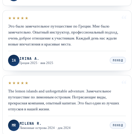
“
★★★★★
Это было замечательное путешествие по Греции. Мне было
замечательно. Опытный инструктор, профессиональный подход,
очень доброе отношение к участникам. Каждый день нас ждали
новые впечатления и красивые места.
IRINA A.
IA
ПОХОД
Греция 2025
·
янв 2025
“
★★★★★
The lemon islands and unforgettable adventure. Замечательное
путешествие по лимонным островам. Потрясающие виды,
прекрасная компания, опытный капитан. Это был один из лучших
отпусков в нашей жизни.
MILENA R.
MR
ПОХОД
Лимонные острова 2024
·
дек 2024