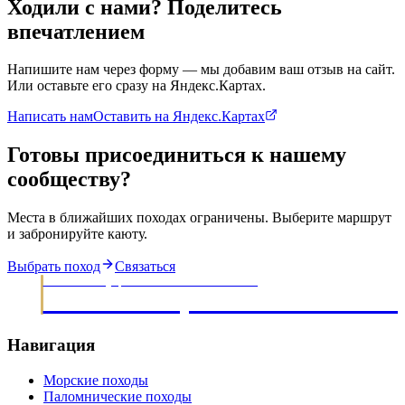
Ходили с нами? Поделитесь
впечатлением
Напишите нам через форму — мы добавим ваш отзыв на сайт.
Или оставьте его сразу на Яндекс.Картах.
Написать нам
Оставить на Яндекс.Картах
Готовы присоединиться к нашему
сообществу?
Места в ближайших походах ограничены. Выберите маршрут
и забронируйте каюту.
Выбрать поход
Связаться
МОРСКИЕ ЭКСПЕДИЦИИ · ОБУЧЕНИЕ ЯХТИНГУ С 2003
НАВИГАЦИОННЫЙ КЛУ
Навигация
Морские походы
Паломнические походы