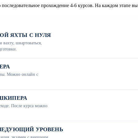
 последовательное прохождение 4-6 курсов. На каждом этапе в
ОЙ ЯХТЫ С НУЛЯ
и вахту, швартоваться,
дготовки.
ЕРА
ивы. Можно онлайн с
 ШКИПЕРА
еходе. После курса можно
 СЛЕДУЮЩИЙ УРОВЕНЬ
ация, экзамен с внешним