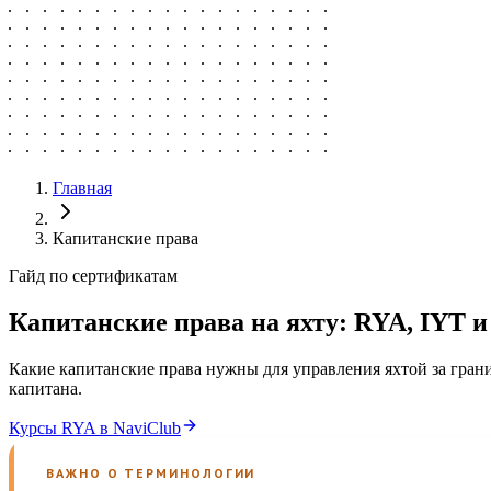
Главная
Капитанские права
Гайд по сертификатам
Капитанские права на яхту: RYA, IYT
Какие капитанские права нужны для управления яхтой за грани
капитана.
Курсы RYA в NaviClub
ВАЖНО О ТЕРМИНОЛОГИИ