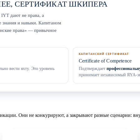
НЕЕ, СЕРТИФИКАТ ШКИПЕРА
 IYT дают не права, а
 знания и навыки. Капитаном
анские права» — привычное
КАПИТАНСКИЙ СЕРТИФИКАТ
Certificate of Competence
ьно вести яхту. Это уровень
Подтверждает
профессиональн
принимает независимый RYA-эк
фикации. Они не конкурируют, а закрывают разные сценарии: в