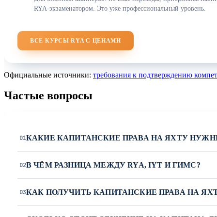
RYA-экзаменатором. Это уже профессиональный уровень.
ВСЕ КУРСЫ RYA С ЦЕНАМИ
Официальные источники:
требования к подтверждению компе
Частые вопросы
КАКИЕ КАПИТАНСКИЕ ПРАВА НА ЯХТУ НУЖНЫ
01
В ЧЁМ РАЗНИЦА МЕЖДУ RYA, IYT И ГИМС?
02
КАК ПОЛУЧИТЬ КАПИТАНСКИЕ ПРАВА НА ЯХ
03