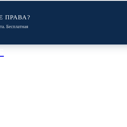
Е ПРАВА?
та. Бесплатная
Б