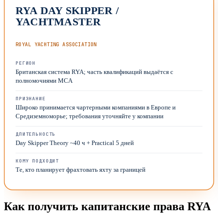
RYA DAY SKIPPER /
YACHTMASTER
ROYAL YACHTING ASSOCIATION
РЕГИОН
Британская система RYA; часть квалификаций выдаётся с
полномочиями MCA
ПРИЗНАНИЕ
Широко принимается чартерными компаниями в Европе и
Средиземноморье; требования уточняйте у компании
ДЛИТЕЛЬНОСТЬ
Day Skipper Theory ~40 ч + Practical 5 дней
КОМУ ПОДХОДИТ
Те, кто планирует фрахтовать яхту за границей
Как получить капитанские права RYA