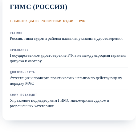
ГИМС (РОССИЯ)
ГОСИНСПЕКЦИЯ ПО МАЛОМЕРНЫМ СУДАМ · МЧС
РЕГИОН
Россия; типы судов и районы плавания указаны в удостоверении
ПРИЗНАНИЕ
Государственное удостоверение РФ, а не международная гарантия
допуска к чартеру
ДЛИТЕЛЬНОСТЬ
Аттестация и проверка практических навыков по действующему
порядку МЧС
КОМУ ПОДХОДИТ
Управление поднадзорным ГИМС маломерным судном в
разрешённых категориях