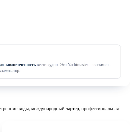
ую компетентность
вести судно. Это Yachtmaster — экзамен
заменатор.
нутренние воды, международный чартер, профессиональная