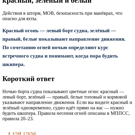
красный, зелёный и белый
Действия в шторм, MOB, безопасность при манёврах, что
опасно для яхты.
Красный огонь — левый борт судна, зелёный —
правый, белые показывают направление движения.
По сочетанию огней ночью определяют курс
встречного судна и понимают, когда пора будить
шкипера.
Короткий ответ
Ночью борта судна показывают цветные огни: красный —
левый борт, зелёный — правый, белые топовый и кормовой
указывают направление движения. Если вы видите красный и
зелёный одновременно, судно идёт прямо на вас — нужно
будить шкипера. Правила несения огней описаны в МППСС,
правила 20–23.
В ЭТОЙ СТАТЬЕ