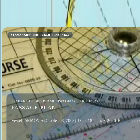
Соглас
Связанные статьи
SEAMANSHIP «МОРСКАЯ ПРАКТИКА»
SEAMANSHIP «МОРСКАЯ ПРАКТИКА» · 18 ЯНВ 2026
PASSAGE PLAN
Vessel: ARMONIA (Gib Sea 43, 2003). Date: 18 January 2026. Boat speed 