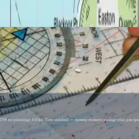
ен на обработку данных по
Политике
.
Согласен получать новы
(STW for planning): 6.0 kn. Time standard — пример полного passage plan для п