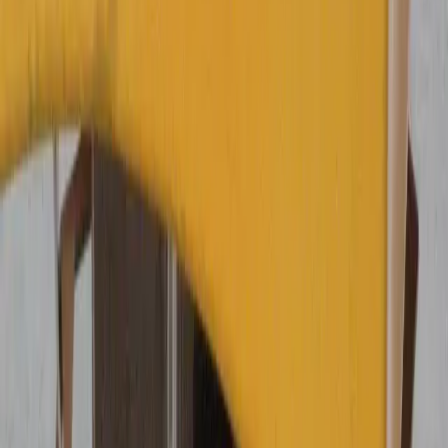
Сергей Юркевич
RYA/MCA Yachtmaster
Намотка на винт — одна из самых распространённых
проблем у яхт. Что делает шкипер: пошаговый
протокол.
Короткий ответ
При намотке на винт — резкий удар, вибрация, падение
оборотов или заглохший двигатель — первым действием
ставят рычаг в нейтраль и глушат двигатель, чтобы конец не
затянуло дальше. Дальше оценивают снос и при
необходимости отдают якорь или ставят парус, осматривают
винт и режут намотку ножом, работая с воды только со
страховкой и никогда при работающем двигателе.
В ЭТОЙ СТАТЬЕ
Признаки намотки
01