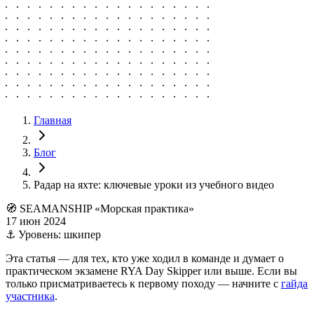
Главная
Блог
Радар на яхте: ключевые уроки из учебного видео
🧭
SEAMANSHIP «Морская практика»
17 июн 2024
⚓ Уровень: шкипер
Эта статья — для тех, кто уже ходил в команде и думает о
практическом экзамене RYA Day Skipper или выше. Если вы
только присматриваетесь к первому походу — начните с
гайда
участника
.