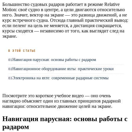
Большинство судовых радаров работает в режиме Relative
Motion: своё судно в центре, а цели двигаются относительно
него. Значит, вектор на экране — это разница движений, а не
курс встречного судна. Отсюда главный практический вывод:
если пеленг на цель не меняется, а дистанция сокращается,
курсы сходятся — независимо от того, как выглядит след на
экране.
В ЭТОЙ СТАТЬЕ
Навигация парусная: основы работы с радаром
01
Навигационное оборудование яхты: практические уроки
02
Электроника на яхте: современные радарные системы
03
Посмотрите это короткое учебное видео — оно очень
наглядно объясняет один из главных принципов радарной
навигации: относительное движение целей на экране.
Навигация парусная: основы работы с
радаром