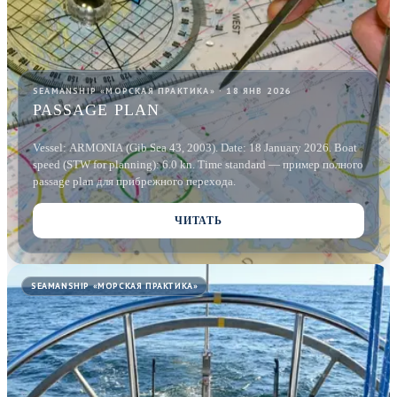
SEAMANSHIP «МОРСКАЯ ПРАКТИКА» · 18 ЯНВ 2026
PASSAGE PLAN
Vessel: ARMONIA (Gib Sea 43, 2003). Date: 18 January 2026. Boat
speed (STW for planning): 6.0 kn. Time standard — пример полного
passage plan для прибрежного перехода.
ЧИТАТЬ
SEAMANSHIP «МОРСКАЯ ПРАКТИКА»