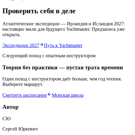
Проверить себя в деле
Атлантические экспедиции — Ирландия и Исландия 2027:
настоящие мили для будущего Yachtmaster. Предзапись уже
открыта.
Экспедиции 2027
Путь к Yachtmaster
Следующий поход с опытным инструктором
Теория без практики — пустая трата времени
Один поход с инструктором даёт больше, чем год чтения.
Выберите маршрут.
Смотреть расписание
Морская школа
Автор
СЮ
Сергей Юркевич