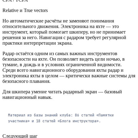
Relative и True vectors
Но автоматические расчёты не заменяют понимания
относительного движения. Электроника на яхте — это
инструмент, который помогает шкиперу, но не принимает
решения за него. Навигация с радаром требует регулярной
практики интерпретации экрана.
Радар остаётся одним из самых важных инструментов
безопасности на яхте. Он позволяет видеть цели ночью, в
тумане, в дождь и в условиях ограниченной видимости.
Среди всего навигационного оборудования яхты радар и
электроника яхты в целом — критически важные системы для
безопасного плавания.
Для шкипера умение читать радарный экран — базовый
навигационный навык.
Материал из базы знаний клуба:
86
статей
«Памятки
участника» и
18
статей
«Блога инструктора».
Следующий шаг