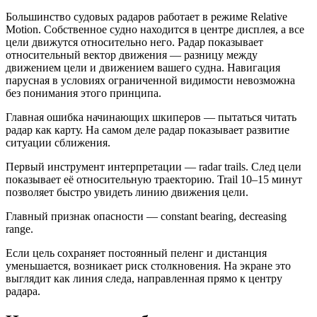
Большинство судовых радаров работает в режиме Relative
Motion. Собственное судно находится в центре дисплея, а все
цели движутся относительно него. Радар показывает
относительный вектор движения — разницу между
движением цели и движением вашего судна. Навигация
парусная в условиях ограниченной видимости невозможна
без понимания этого принципа.
Главная ошибка начинающих шкиперов — пытаться читать
радар как карту. На самом деле радар показывает развитие
ситуации сближения.
Первый инструмент интерпретации — radar trails. След цели
показывает её относительную траекторию. Trail 10–15 минут
позволяет быстро увидеть линию движения цели.
Главный признак опасности — constant bearing, decreasing
range.
Если цель сохраняет постоянный пеленг и дистанция
уменьшается, возникает риск столкновения. На экране это
выглядит как линия следа, направленная прямо к центру
радара.