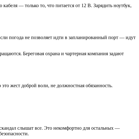
кабеля — только то, что питается от 12 В. Зарядить ноутбук,
Если погода не позволяет идти в запланированный порт — идут
ращаются. Береговая охрана и чартерная компания задают
 это жест доброй воли, не должностная обязанность.
 скандал слышат все. Это некомфортно для остальных —
безопасности.