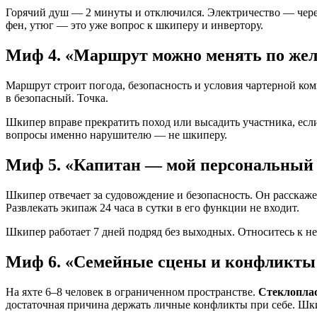
Горячий душ — 2 минуты и отключился. Электричество — через и
фен, утюг — это уже вопрос к шкиперу и инвертору.
Миф 4. «Маршрут можно менять по же
Маршрут строит погода, безопасность и условия чартерной ко
в безопасный. Точка.
Шкипер вправе прекратить поход или высадить участника, если
вопросы именно нарушителю — не шкиперу.
Миф 5. «Капитан — мой персональный 
Шкипер отвечает за судовождение и безопасность. Он расскаже
Развлекать экипаж 24 часа в сутки в его функции не входит.
Шкипер работает 7 дней подряд без выходных. Относитесь к не
Миф 6. «Семейные сцены и конфликты
На яхте 6–8 человек в ограниченном пространстве.
Стеклопла
достаточная причина держать личные конфликты при себе. Шки