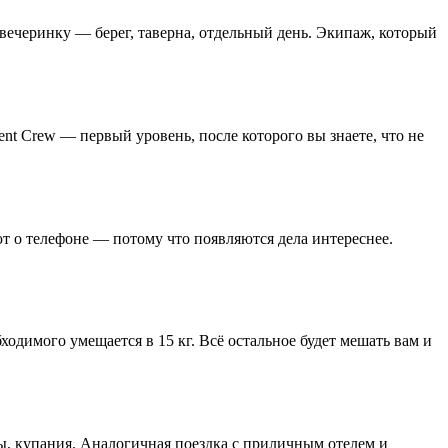
вечеринку — берег, таверна, отдельный день. Экипаж, который
nt Crew — первый уровень, после которого вы знаете, что не
ют о телефоне — потому что появляются дела интереснее.
ходимого умещается в 15 кг. Всё остальное будет мешать вам и
ты, купания. Аналогичная поездка с приличным отелем и