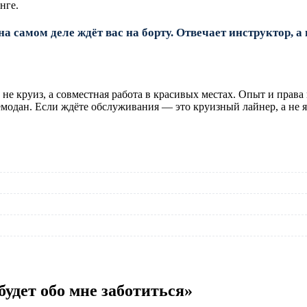
нге.
а самом деле ждёт вас на борту. Отвечает инструктор, а
 и не круиз, а совместная работа в красивых местах. Опыт и прав
чемодан. Если ждёте обслуживания — это круизный лайнер, а не я
будет обо мне заботиться»