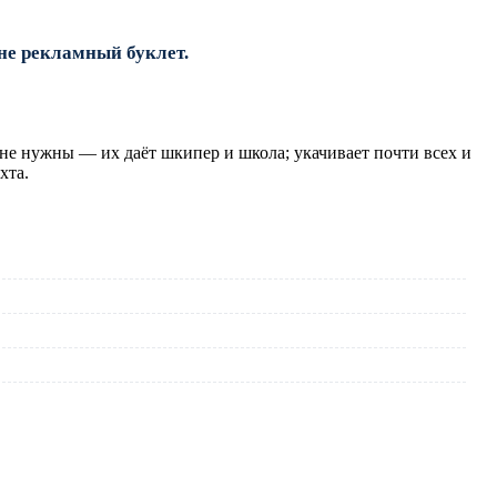
 не рекламный буклет.
а не нужны — их даёт шкипер и школа; укачивает почти всех и
хта.