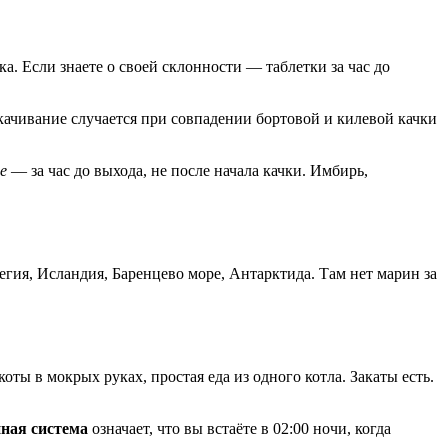
а. Если знаете о своей склонности — таблетки за час до
Укачивание случается при совпадении бортовой и килевой качки
е
— за час до выхода, не после начала качки. Имбирь,
ия, Исландия, Баренцево море, Антарктида. Там нет марин за
оты в мокрых руках, простая еда из одного котла. Закаты есть.
ная система
означает, что вы встаёте в 02:00 ночи, когда