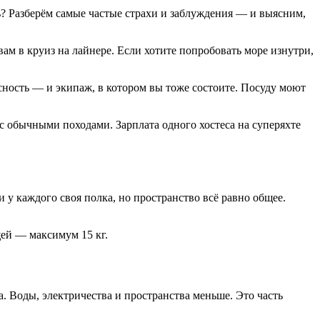
ь? Разберём самые частые страхи и заблуждения — и выясним,
вам в круиз на лайнере. Если хотите попробовать море изнутри,
сность — и экипаж, в котором вы тоже состоите. Посуду моют
с обычными походами. Зарплата одного хостеса на суперяхте
 у каждого своя полка, но пространство всё равно общее.
щей — максимум 15 кг.
а. Воды, электричества и пространства меньше. Это часть