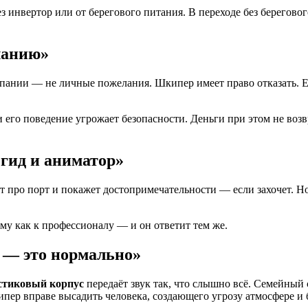
нвертор или от берегового питания. В переходе без берегового 
ланию»
мпании — не личные пожелания. Шкипер имеет право отказать. 
 его поведение угрожает безопасности. Деньги при этом не возв
гид и аниматор»
т про порт и покажет достопримечательности — если захочет. Но
му как к профессионалу — и он ответит тем же.
 — это нормально»
стиковый корпус
передаёт звук так, что слышно всё. Семейный
пер вправе высадить человека, создающего угрозу атмосфере и 