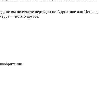
 неделю вы получаете переходы по Адриатике или Ионике,
 тура — но это другое.
ликобритании.