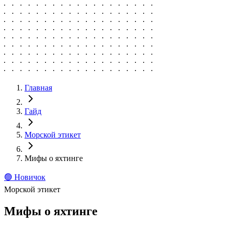
Главная
Гайд
Морской этикет
Мифы о яхтинге
🟢
Новичок
Морской этикет
Мифы о яхтинге