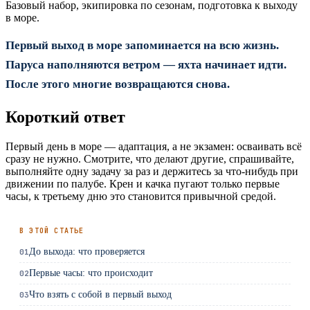
Базовый набор, экипировка по сезонам, подготовка к выходу
в море.
Первый выход в море запоминается на всю жизнь.
Паруса наполняются ветром — яхта начинает идти.
После этого многие возвращаются снова.
Короткий ответ
Первый день в море — адаптация, а не экзамен: осваивать всё
сразу не нужно. Смотрите, что делают другие, спрашивайте,
выполняйте одну задачу за раз и держитесь за что-нибудь при
движении по палубе. Крен и качка пугают только первые
часы, к третьему дню это становится привычной средой.
В ЭТОЙ СТАТЬЕ
До выхода: что проверяется
01
Первые часы: что происходит
02
Что взять с собой в первый выход
03