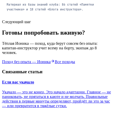
Материал из базы знаний клуба:
86
статей
«Памятки
участника» и
18
статей
«Блога инструктора».
Следующий шаг
Готовы попробовать вживую?
Тёплая Ионика — поход, куда берут совсем без опыта:
капитан-инструктор учит всему на борту, экипаж до 8
человек.
Поход без опыта — Ионика
Все походы
Связанные статьи
Если вас укачало
Укачало — это не конец. Это начало адаптации. Главное — не
паниковать, не прятаться в каюте и не молчать. Правильные
действия в первые минуты определяют, пройдёт ли это за час
— или превратится в тяжёлые сутки.