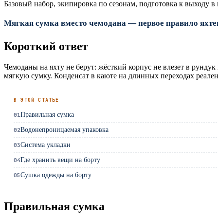
Базовый набор, экипировка по сезонам, подготовка к выходу в 
Мягкая сумка вместо чемодана — первое правило яхтен
Короткий ответ
Чемоданы на яхту не берут: жёсткий корпус не влезет в рунду
мягкую сумку. Конденсат в каюте на длинных переходах реален
В ЭТОЙ СТАТЬЕ
Правильная сумка
01
Водонепроницаемая упаковка
02
Система укладки
03
Где хранить вещи на борту
04
Сушка одежды на борту
05
Правильная сумка