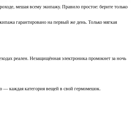
проходе, мешая всему экипажу. Правило простое: берите только
 экипажа гарантировано на первый же день. Только мягкая
ходах реален. Незащищённая электроника промокнет за ночь
о — каждая категория вещей в свой гермомешок.