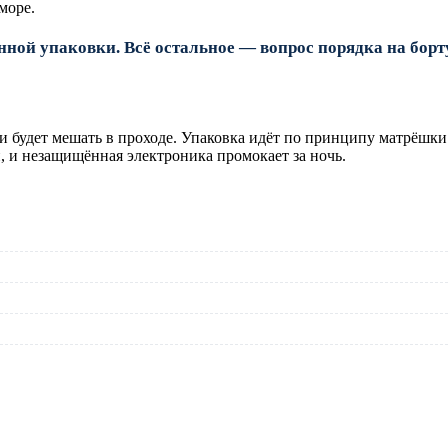
море.
ной упаковки. Всё остальное — вопрос порядка на борту
к и будет мешать в проходе. Упаковка идёт по принципу матрёш
, и незащищённая электроника промокает за ночь.