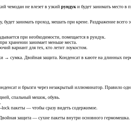
кий чемодан не влезет в узкий
рундук
и будет занимать место в 
у, будет занимать проход, мешать при крене. Раздражение всего
дывается при необходимости, помещается в рундук.
при хранении занимает меньше места.
чий вариант для тех, кто летит лоукостом.
→ сумка. Двойная защита. Конденсат в каюте на длинных пере
онденсат и брызги через незакрытый иллюминатор. Правило одн
дней, спальный мешок, обувь.
.
p-lock пакеты — чтобы сразу видеть содержимое.
войная защита — сухие пакеты внутри основного гермомешка.