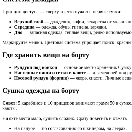
Принцип доступа — сверху то, что нужно в первые сутки:
Верхний слой
— дождевик, кофта, лекарства от укачиван
Середина
— одежда, обувь, гигиена, зарядки.
Дно
— запасная одежда, тёплые вещи, редко используемо
Маркируйте мешки. Цветовая система упрощает поиск: красн
Где хранить вещи на борту
Рундуки под койкой
— основное место хранения. Сумку
Настенные ниши и сетки в каюте
— для мелочей под ру
Носовой рундук (форпик)
— якорь, снасти. Личные вещи 
Сушка одежды на борту
Совет:
5 карабинов и 10 прищепок занимают грамм 50 в сумке, 
каюты.
На яхте места мало, сушить сложно. Сразу повесить и отжать 
На палубе — по согласованию со шкипером, на леерах.