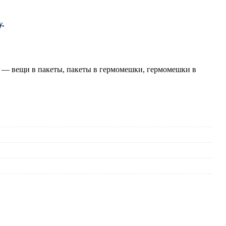
.
ки — вещи в пакеты, пакеты в гермомешки, гермомешки в