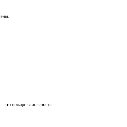
мены.
 — это пожарная опасность.