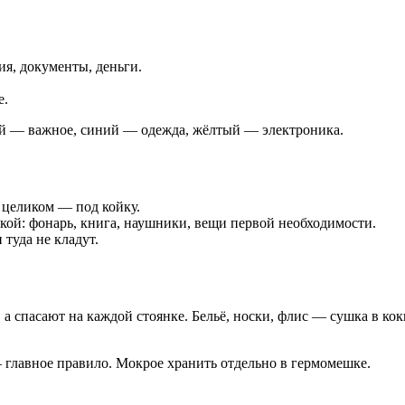
ия, документы, деньги.
е.
ый — важное, синий — одежда, жёлтый — электроника.
 целиком — под койку.
кой: фонарь, книга, наушники, вещи первой необходимости.
туда не кладут.
а спасают на каждой стоянке. Бельё, носки, флис — сушка в кокп
— главное правило. Мокрое хранить отдельно в гермомешке.