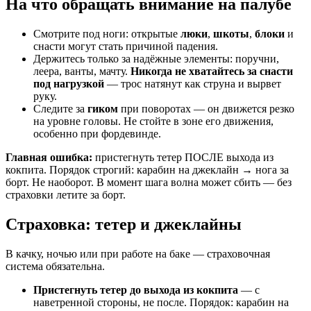
На что обращать внимание на палубе
Смотрите под ноги: открытые
люки
,
шкоты
,
блоки
и
снасти могут стать причиной падения.
Держитесь только за надёжные элементы: поручни,
леера, ванты, мачту.
Никогда не хватайтесь за снасти
под нагрузкой
— трос натянут как струна и вырвет
руку.
Следите за
гиком
при поворотах — он движется резко
на уровне головы. Не стойте в зоне его движения,
особенно при фордевинде.
Главная ошибка:
пристегнуть тетер ПОСЛЕ выхода из
кокпита. Порядок строгий: карабин на джеклайн → нога за
борт. Не наоборот. В момент шага волна может сбить — без
страховки летите за борт.
Страховка: тетер и джеклайны
В качку, ночью или при работе на баке — страховочная
система обязательна.
Пристегнуть тетер до выхода из кокпита
— с
наветренной стороны, не после. Порядок: карабин на