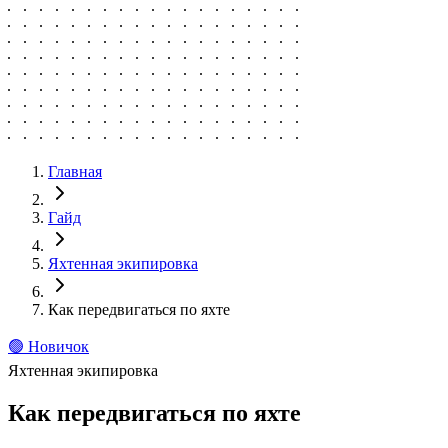
Главная
Гайд
Яхтенная экипировка
Как передвигаться по яхте
🟢
Новичок
Яхтенная экипировка
Как передвигаться по яхте