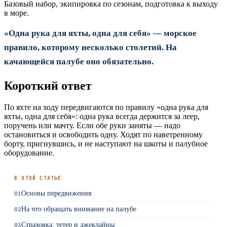
Базовый набор, экипировка по сезонам, подготовка к выходу
в море.
«Одна рука для яхты, одна для себя» — морское
правило, которому несколько столетий. На
качающейся палубе оно обязательно.
Короткий ответ
По яхте на ходу передвигаются по правилу «одна рука для
яхты, одна для себя»: одна рука всегда держится за леер,
поручень или мачту. Если обе руки заняты — надо
остановиться и освободить одну. Ходят по наветренному
борту, пригнувшись, и не наступают на шкоты и палубное
оборудование.
В ЭТОЙ СТАТЬЕ
Основы передвижения
01
На что обращать внимание на палубе
02
Страховка: тетер и джеклайны
03