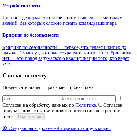
Устройство яхты
Где нос, где корма, что такое грот и стаксель — минимум
знаний, без которых сложно понять команды шкипера.
Брифинг по безопасности
Брифинг по безопасности — первое, что делает шкипер до
выхода. 15 минут, которые сохраняют жизни. Если брифинга
нет — это повод задуматься о квалификации того, кто ведёт
яхту.
Статьи на почту
Новые материалы — раз в месяц, без спама.
Согласен на обработку данных по
Политике
.
Согласен
получать новые статьи и новости клуба по электронной
почте.
Подписаться
🟢
Следующая в уровне «
Я первый раз иду в море
»