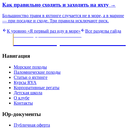
Как правильно сходить и заходить на яхту
→
Большинство травм в яхтинге случается не в море, а в марине
— при посадке и сходе. Три правила исключают риск.
К уровню «
Я первый раз иду в море
»
Все разделы гайда
МОРСКИЕ ЭКСПЕДИЦИИ · ОБУЧЕНИЕ ЯХТИНГУ С 2003
НАВИГАЦИОННЫЙ КЛУ
Навигация
Морские походы
Паломнические походы
Статьи о яхтинге
Курсы RYA
Корпоративные регаты
Детская школа
О клубе
Контакты
Юр-документы
Публичная оферта