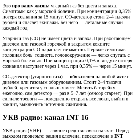
Это про вашу жизнь:
угарный газ без цвета и запаха.
Симптомы как у морской болезни. При концентрации 0,35%
потеря сознания за 15 минут. СО-детектор стоит 2–4 тысячи
рублей и спасает экипажи. Без него — летальные случаи
каждый год.
Угарный газ (CO) не имеет цвета и запаха. При работающем
дизелем или газовой горелкой в закрытом кокпите
концентрация CO нарастает незаметно. Первые симптомы —
головная боль, тошнота, головокружение — легко спутать с
морской болезнью. При концентрации 0,1% в воздухе потеря
сознания наступает через 1 час, при 0,35% — через 15 минут.
СО-детектор (угарного газа) —
обязателен
на любой яхте с
дизелем или газовым оборудованием. Стоит 2–4 тысячи
рублей, крепится у спальных мест. Менять батарейку
ежегодно, сам детектор — раз в 5–7 лет (сенсор стареет). При
сигнале тревоги — немедленно открыть все люки, выйти в
кокпит, выключить источник сжигания.
УКВ-радио: канал INT 16
УКВ-рация (VHF) — главное средство связи на яхте. Перед
выходом проверьте: рация включена, переключена в
INT