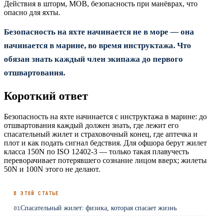
Действия в шторм, MOB, безопасность при манёврах, что
опасно для яхты.
Безопасность на яхте начинается не в море — она
начинается в марине, во время инструктажа. Что
обязан знать каждый член экипажа до первого
отшвартования.
Короткий ответ
Безопасность на яхте начинается с инструктажа в марине: до
отшвартования каждый должен знать, где лежит его
спасательный жилет и страховочный конец, где аптечка и
плот и как подать сигнал бедствия. Для офшора берут жилет
класса 150N по ISO 12402-3 — только такая плавучесть
переворачивает потерявшего сознание лицом вверх; жилеты
50N и 100N этого не делают.
В ЭТОЙ СТАТЬЕ
Спасательный жилет: физика, которая спасает жизнь
01