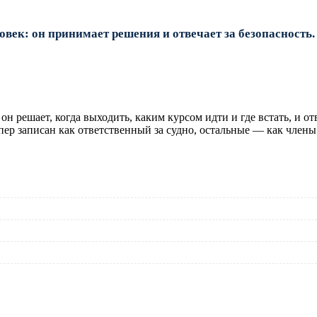
ек: он принимает решения и отвечает за безопасность. Р
 решает, когда выходить, каким курсом идти и где встать, и от
кипер записан как ответственный за судно, остальные — как член