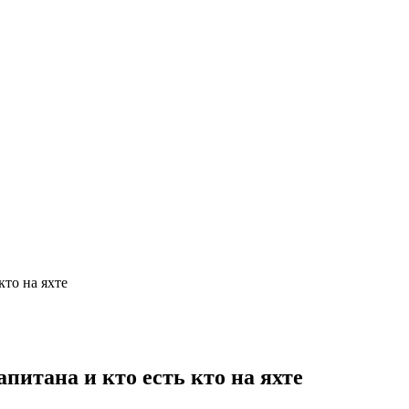
кто на яхте
питана и кто есть кто на яхте