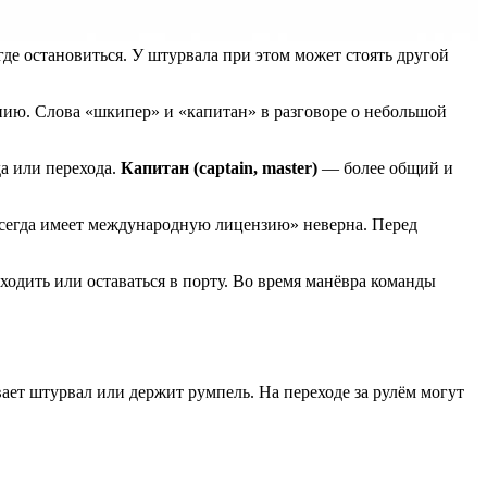
де остановиться. У штурвала при этом может стоять другой
нию. Слова «шкипер» и «капитан» в разговоре о небольшой
а или перехода.
Капитан (captain, master)
— более общий и
 всегда имеет международную лицензию» неверна. Перед
ходить или оставаться в порту. Во время манёвра команды
ает штурвал или держит румпель. На переходе за рулём могут