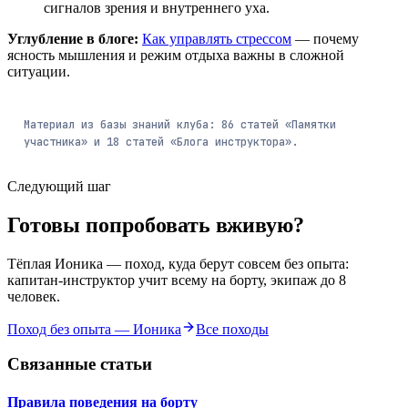
сигналов зрения и внутреннего уха.
Углубление в блоге:
Как управлять стрессом
— почему
ясность мышления и режим отдыха важны в сложной
ситуации.
Материал из базы знаний клуба:
86
статей
«Памятки
участника» и
18
статей
«Блога инструктора».
Следующий шаг
Готовы попробовать вживую?
Тёплая Ионика — поход, куда берут совсем без опыта:
капитан-инструктор учит всему на борту, экипаж до 8
человек.
Поход без опыта — Ионика
Все походы
Связанные статьи
Правила поведения на борту