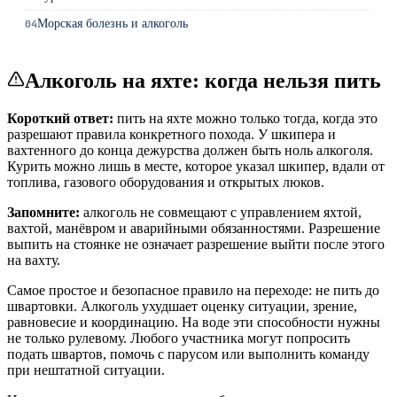
Морская болезнь и алкоголь
04
Алкоголь на яхте: когда нельзя пить
Короткий ответ:
пить на яхте можно только тогда, когда это
разрешают правила конкретного похода. У шкипера и
вахтенного до конца дежурства должен быть ноль алкоголя.
Курить можно лишь в месте, которое указал шкипер, вдали от
топлива, газового оборудования и открытых люков.
Запомните:
алкоголь не совмещают с управлением яхтой,
вахтой, манёвром и аварийными обязанностями. Разрешение
выпить на стоянке не означает разрешение выйти после этого
на вахту.
Самое простое и безопасное правило на переходе: не пить до
швартовки. Алкоголь ухудшает оценку ситуации, зрение,
равновесие и координацию. На воде эти способности нужны
не только рулевому. Любого участника могут попросить
подать швартов, помочь с парусом или выполнить команду
при нештатной ситуации.