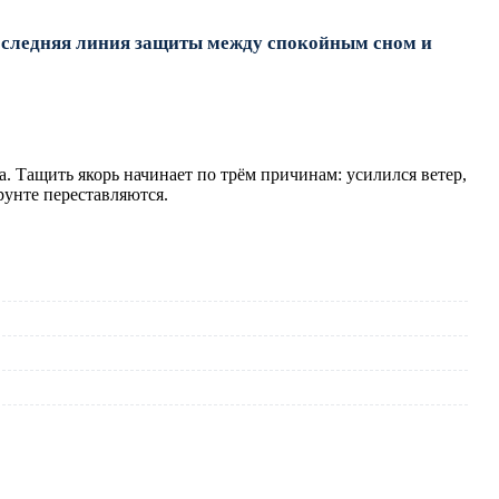
 последняя линия защиты между спокойным сном и
а. Тащить якорь начинает по трём причинам: усилился ветер,
рунте переставляются.