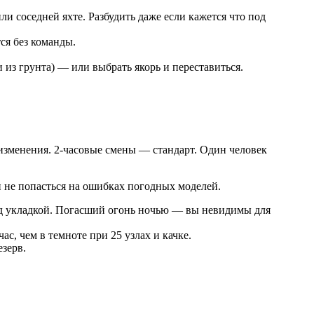
и соседней яхте. Разбудить даже если кажется что под
ся без команды.
 из грунта) — или выбрать якорь и переставиться.
 изменения. 2-часовые смены — стандарт. Один человек
 не попасться на ошибках погодных моделей.
д укладкой. Погасший огонь ночью — вы невидимы для
с, чем в темноте при 25 узлах и качке.
езерв.