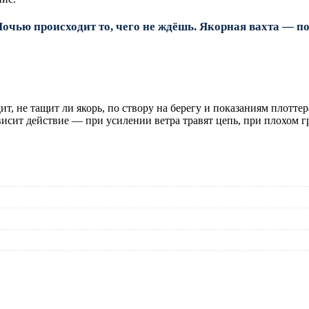
 Ночью происходит то, чего не ждёшь. Якорная вахта —
т, не тащит ли якорь, по створу на берегу и показаниям плоттер
исит действие — при усилении ветра травят цепь, при плохом г