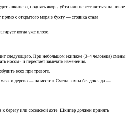
ить шкипера, поднять якорь, уйти или переставиться на новое
т прямо с открытого моря в бухту — стоянка стала
агирует когда уже плохо.
удит следующего. При небольшом экипаже (3–4 человека) смены
ать носом» и перестаёт замечать изменения.
будить всех при тревоге.
 маяк и дерево — на месте.» Смена вахты без доклада —
в к берегу или соседской яхте. Шкипер должен принять