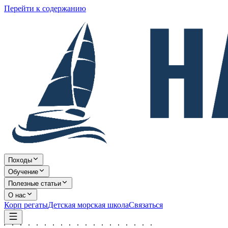
Перейти к содержанию
Походы
Обучение
Полезные статьи
О нас
Корп регаты
Детская морская школа
Связаться